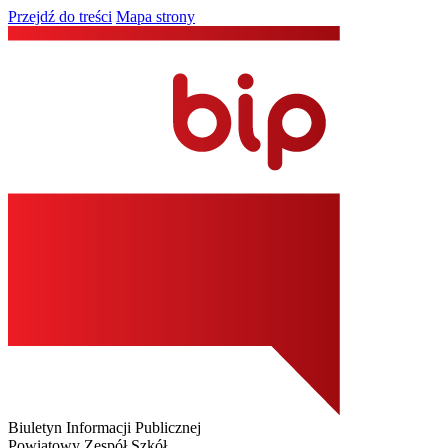
Przejdź do treści
Mapa strony
Biuletyn Informacji Publicznej
Powiatowy Zespół Szkół