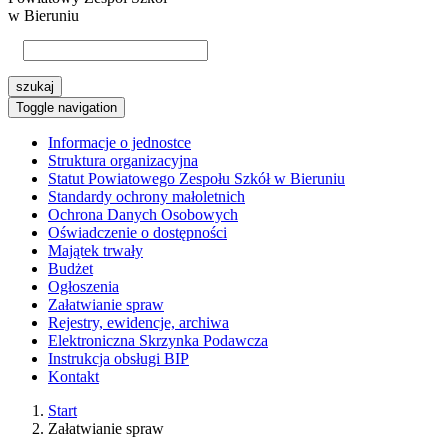
w Bieruniu
szukaj
Toggle navigation
Informacje o jednostce
Struktura organizacyjna
Statut Powiatowego Zespołu Szkół w Bieruniu
Standardy ochrony małoletnich
Ochrona Danych Osobowych
Oświadczenie o dostępności
Majątek trwały
Budżet
Ogłoszenia
Załatwianie spraw
Rejestry, ewidencje, archiwa
Elektroniczna Skrzynka Podawcza
Instrukcja obsługi BIP
Kontakt
Start
Załatwianie spraw