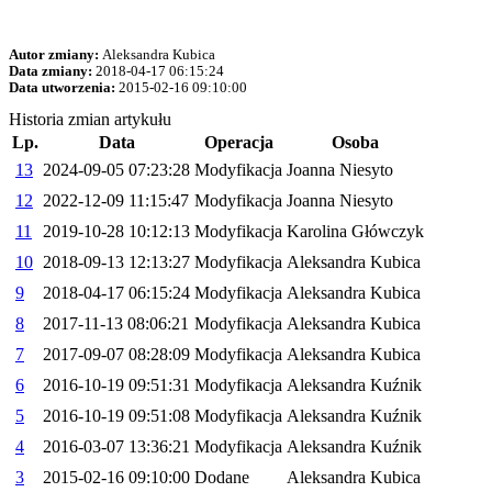
Autor zmiany:
Aleksandra Kubica
Data zmiany:
2018-04-17 06:15:24
Data utworzenia:
2015-02-16 09:10:00
Historia zmian artykułu
Lp.
Data
Operacja
Osoba
13
2024-09-05 07:23:28
Modyfikacja
Joanna Niesyto
12
2022-12-09 11:15:47
Modyfikacja
Joanna Niesyto
11
2019-10-28 10:12:13
Modyfikacja
Karolina Główczyk
10
2018-09-13 12:13:27
Modyfikacja
Aleksandra Kubica
9
2018-04-17 06:15:24
Modyfikacja
Aleksandra Kubica
8
2017-11-13 08:06:21
Modyfikacja
Aleksandra Kubica
7
2017-09-07 08:28:09
Modyfikacja
Aleksandra Kubica
6
2016-10-19 09:51:31
Modyfikacja
Aleksandra Kuźnik
5
2016-10-19 09:51:08
Modyfikacja
Aleksandra Kuźnik
4
2016-03-07 13:36:21
Modyfikacja
Aleksandra Kuźnik
3
2015-02-16 09:10:00
Dodane
Aleksandra Kubica