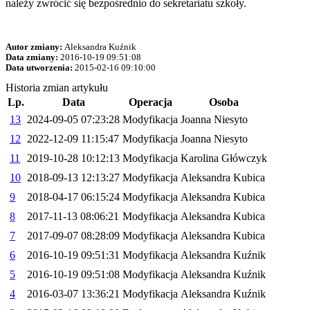
należy zwrócić się bezpośrednio do sekretariatu szkoły.
Autor zmiany:
Aleksandra Kuźnik
Data zmiany:
2016-10-19 09:51:08
Data utworzenia:
2015-02-16 09:10:00
Historia zmian artykułu
Lp.
Data
Operacja
Osoba
13
2024-09-05 07:23:28
Modyfikacja
Joanna Niesyto
12
2022-12-09 11:15:47
Modyfikacja
Joanna Niesyto
11
2019-10-28 10:12:13
Modyfikacja
Karolina Główczyk
10
2018-09-13 12:13:27
Modyfikacja
Aleksandra Kubica
9
2018-04-17 06:15:24
Modyfikacja
Aleksandra Kubica
8
2017-11-13 08:06:21
Modyfikacja
Aleksandra Kubica
7
2017-09-07 08:28:09
Modyfikacja
Aleksandra Kubica
6
2016-10-19 09:51:31
Modyfikacja
Aleksandra Kuźnik
5
2016-10-19 09:51:08
Modyfikacja
Aleksandra Kuźnik
4
2016-03-07 13:36:21
Modyfikacja
Aleksandra Kuźnik