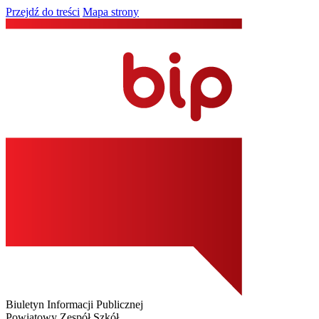
Przejdź do treści
Mapa strony
Biuletyn Informacji Publicznej
Powiatowy Zespół Szkół