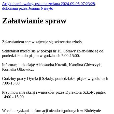
Artykuł archiwalny, ostatnia zmiana 2024-09-05 07:23:28,
dokonana przez Joanna Niesyto
Załatwianie spraw
Załatwianiem spraw zajmuje się sekretariat szkoły.
Sekretariat mieści się w pokoju nr 15. Sprawy załatwiane są od
poniedziałku do piątku w godzinach 7:00-15:00.
Informacji udzielają: Aleksandra Kuźnik, Karolina Główczyk,
Kornelia Olkowicz.
Godziny pracy Dyrekcji Szkoły: poniedziałek-piątek w godzinach
7.00-15.00
Przyjmowanie skarg i wniosków przez Dyrektora Szkoły: piątek
14:00 - 15:00
W celu uzyskania informacji nieudostępnionych w Biuletynie