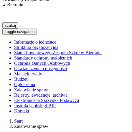
w Bieruniu
szukaj
Toggle navigation
Informacje o jednostce
Struktura organizacyjna
Statut Powiatowego Zespołu Szkół w Bieruniu
Standardy ochrony małoletnich
Ochrona Danych Osobowych
Oświadczenie o dostępności
Majątek trwały
Budżet
Ogłoszenia
Załatwianie spraw
Rejestry, ewidencje, archiwa
Elektroniczna Skrzynka Podawcza
Instrukcja obsługi BIP
Kontakt
Start
Załatwianie spraw