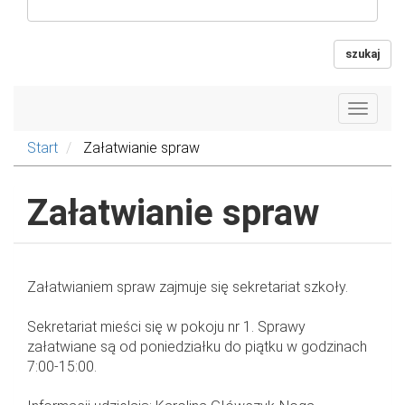
szukaj
Toggle
navigat
Start
Załatwianie spraw
Załatwianie spraw
Załatwianiem spraw zajmuje się sekretariat szkoły.
Sekretariat mieści się w pokoju nr 1. Sprawy
załatwiane są od poniedziałku do piątku w godzinach
7:00-15:00.