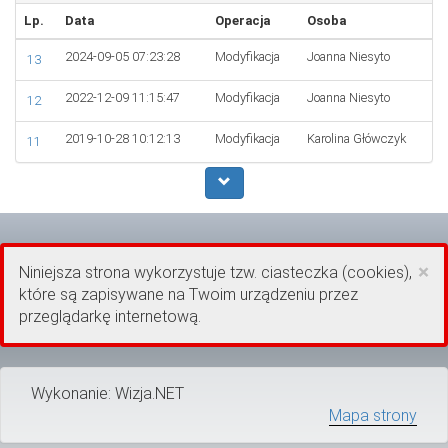
Lp.
Data
Operacja
Osoba
2024-09-05 07:23:28
Modyfikacja
Joanna Niesyto
13
2022-12-09 11:15:47
Modyfikacja
Joanna Niesyto
12
2019-10-28 10:12:13
Modyfikacja
Karolina Główczyk
11
×
Niniejsza strona wykorzystuje tzw. ciasteczka (cookies),
które są zapisywane na Twoim urządzeniu przez
przeglądarkę internetową.
Wykonanie: Wizja.NET
Mapa strony