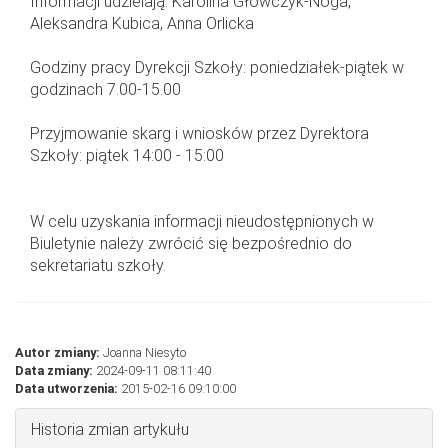
Informacji udzielają: Karolina Główczyk-Noga,
Aleksandra Kubica, Anna Orlicka
Godziny pracy Dyrekcji Szkoły: poniedziałek-piątek w
godzinach 7.00-15.00
Przyjmowanie skarg i wniosków przez Dyrektora
Szkoły: piątek 14:00 - 15:00
W celu uzyskania informacji nieudostępnionych w
Biuletynie należy zwrócić się bezpośrednio do
sekretariatu szkoły.
Autor zmiany:
Joanna Niesyto
Data zmiany:
2024-09-11 08:11:40
Data utworzenia:
2015-02-16 09:10:00
Historia zmian artykułu