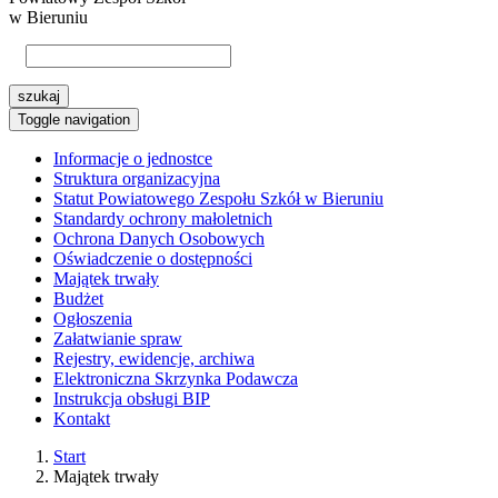
w Bieruniu
szukaj
Toggle navigation
Informacje o jednostce
Struktura organizacyjna
Statut Powiatowego Zespołu Szkół w Bieruniu
Standardy ochrony małoletnich
Ochrona Danych Osobowych
Oświadczenie o dostępności
Majątek trwały
Budżet
Ogłoszenia
Załatwianie spraw
Rejestry, ewidencje, archiwa
Elektroniczna Skrzynka Podawcza
Instrukcja obsługi BIP
Kontakt
Start
Majątek trwały