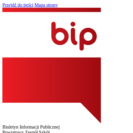
Przejdź do treści
Mapa strony
Biuletyn Informacji Publicznej
Powiatowy Zespół Szkół