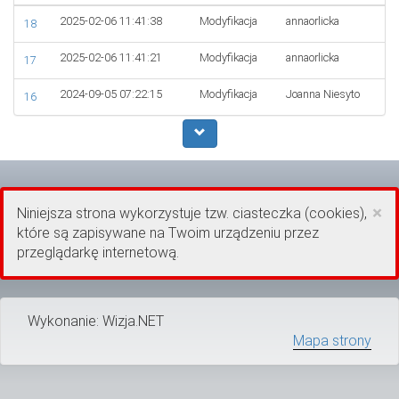
2025-02-06 11:41:38
Modyfikacja
annaorlicka
18
2025-02-06 11:41:21
Modyfikacja
annaorlicka
17
2024-09-05 07:22:15
Modyfikacja
Joanna Niesyto
16
×
Niniejsza strona wykorzystuje tzw. ciasteczka (cookies),
które są zapisywane na Twoim urządzeniu przez
przeglądarkę internetową.
Wykonanie: Wizja.NET
Mapa strony