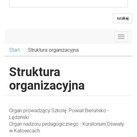
szukaj
Toggle
navigat
Start
Struktura organizacyjna
Struktura
organizacyjna
Organ prowadzący Szkołę: Powiat Bieruńsko -
Lędziński
Organ nadzoru pedagogicznego - Kuratorium Oświaty
w Katowicach