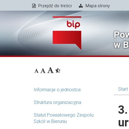
Przejdź do treści
Mapa strony
Pow
w B
Start
Informacje o jednostce
Struktura organizacyjna
3.
Statut Powiatowego Zespołu
ur
Szkół w Bieruniu