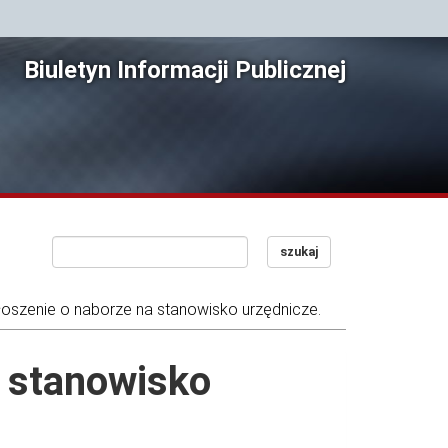
Biuletyn Informacji Publicznej
szukaj
łoszenie o naborze na stanowisko urzędnicze.
a stanowisko