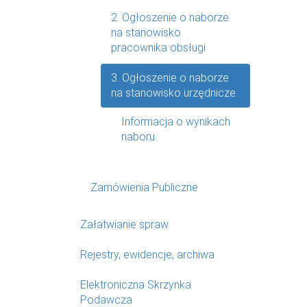
2. Ogłoszenie o naborze
na stanowisko
pracownika obsługi
3. Ogłoszenie o naborze
na stanowisko urzędnicze.
Informacja o wynikach
naboru.
Zamówienia Publiczne
Załatwianie spraw
Rejestry, ewidencje, archiwa
Elektroniczna Skrzynka
Podawcza