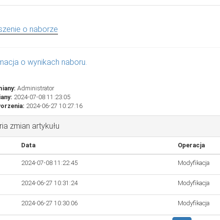
szenie o naborze
macja o wynikach naboru.
miany:
Administrator
iany:
2024-07-08 11:23:05
orzenia:
2024-06-27 10:27:16
ria zmian artykułu
Data
Operacja
2024-07-08 11:22:45
Modyfikacja
2024-06-27 10:31:24
Modyfikacja
2024-06-27 10:30:06
Modyfikacja