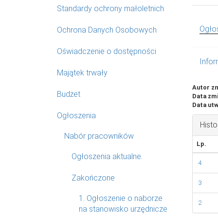
Standardy ochrony małoletnich
Ogło
Ochrona Danych Osobowych
Oświadczenie o dostępności
Infor
Majątek trwały
Autor z
Budżet
Data zm
Data utw
Ogłoszenia
Histo
Nabór pracowników
Lp.
Ogłoszenia aktualne.
4
Zakończone
3
1. Ogłoszenie o naborze
2
na stanowisko urzędnicze