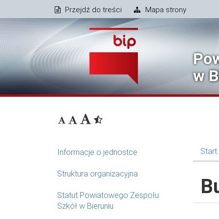
Przejdź do treści
Mapa strony
Pow
w B
Start
Informacje o jednostce
Struktura organizacyjna
B
Statut Powiatowego Zespołu
Szkół w Bieruniu