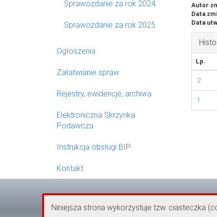
Sprawozdanie za rok 2024
Autor z
Data zm
Data utw
Sprawozdanie za rok 2025
Histo
Ogłoszenia
Lp.
Załatwianie spraw
2
Rejestry, ewidencje, archiwa
1
Elektroniczna Skrzynka
Podawcza
Instrukcja obsługi BIP
Kontakt
Niniejsza strona wykorzystuje tzw. ciasteczka (