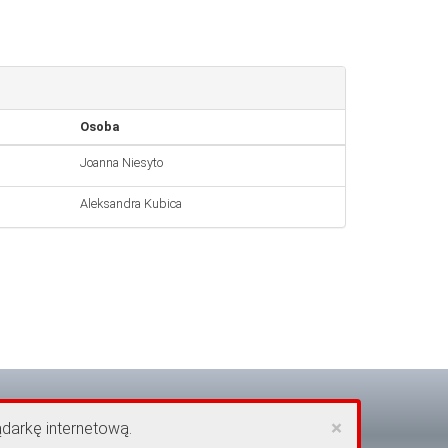
Osoba
Joanna Niesyto
Aleksandra Kubica
×
ądarkę internetową.