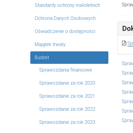
Spraw
Standardy ochrony małoletnich
Ochrona Danych Osobowych
Do
Oświadczenie o dostępności
Sp
Majątek trwały
Budżet
Spra
Sprawozdania finansowe
Spra
Spra
Sprawozdanie za rok 2020
Spra
Sprawozdanie za rok 2021
Spra
Sprawozdanie za rok 2022
Spra
Spra
Sprawozdanie za rok 2023